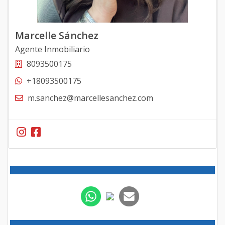
Marcelle Sánchez
Agente Inmobiliario
8093500175
+18093500175
m.sanchez@marcellesanchez.com