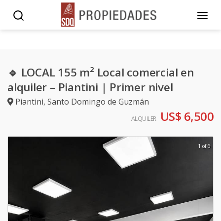
🔹 LOCAL 155 m² Local comercial en
alquiler – Piantini | Primer nivel
Piantini
,
Santo Domingo de Guzmán
US$ 6,500
ALQUILER
1 of 6