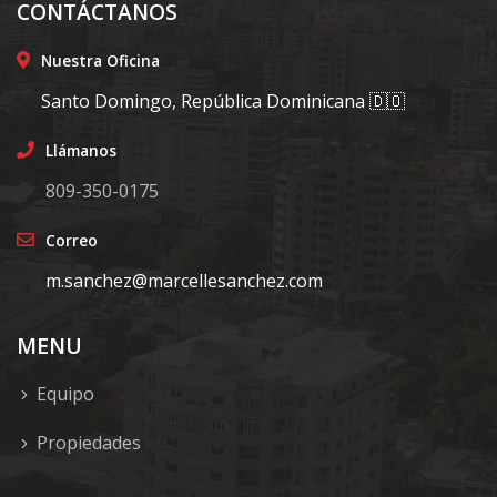
CONTÁCTANOS
Nuestra Oficina
Santo Domingo, República Dominicana 🇩🇴
Llámanos
809-350-0175
Correo
m.sanchez@marcellesanchez.com
MENU
Equipo
Propiedades