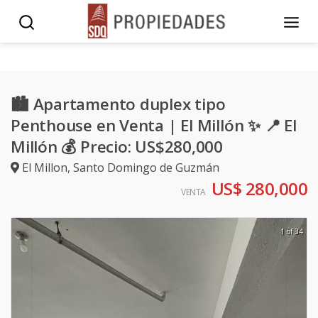
🏙️ Apartamento duplex tipo
Penthouse en Venta | El Millón ✨ 📍 El
Millón 💰 Precio: US$280,000
El Millon
,
Santo Domingo de Guzmán
US$ 280,000
VENTA
1 of 34