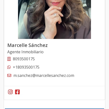
Marcelle Sánchez
Agente Inmobiliario
8093500175
+18093500175
m.sanchez@marcellesanchez.com