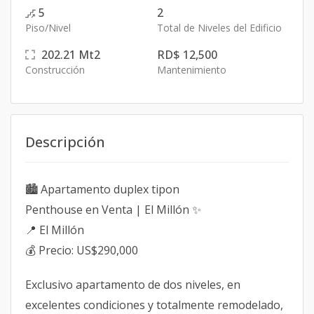
5
2
Piso/Nivel
Total de Niveles del Edificio
202.21
Mt2
RD$ 12,500
Construcción
Mantenimiento
Descripción
🏙️ Apartamento duplex tipon
Penthouse en Venta | El Millón ✨
📍 El Millón
💰 Precio: US$290,000
Exclusivo apartamento de dos niveles, en
excelentes condiciones y totalmente remodelado,