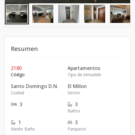
Resumen
2180
Apartamentos
Código
Tipo de inmueble
Santo Domingo D.N.
El Millon
Ciudad
Sector
3
3
Baños
1
3
Medio Baño
Parqueos