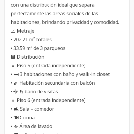
con una distribución ideal que separa
perfectamente las áreas sociales de las
habitaciones, brindando privacidad y comodidad.
📐 Metraje
• 202.21 m² totales
• 33.59 m² de 3 parqueos
🏢 Distribución
🔹 Piso 5 (entrada independiente)
• 🛏️ 3 habitaciones con baño y walk-in closet
• 🌿 Habitación secundaria con balcón
• 🚻 ½ baño de visitas
🔹 Piso 6 (entrada independiente)
• 🛋️ Sala – comedor
• 🍽️ Cocina
• 🧺 Área de lavado