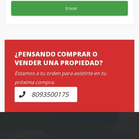
Enviar
¿PENSANDO COMPRAR O
VENDER UNA PROPIEDAD?
Estamos a tu orden para asistirte en tu
próxima compra.
8093500175