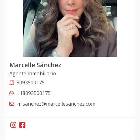
Marcelle Sánchez
Agente Inmobiliario
8093500175
+18093500175
m.sanchez@marcellesanchez.com